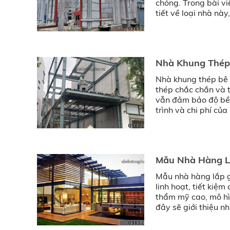
chóng. Trong bài vi
tiết về loại nhà nà
Nhà Khung Thép 
Nhà khung thép bê 
thép chắc chắn và t
vẫn đảm bảo độ bền.
trình và chi phí của
Mẫu Nhà Hàng Lắ
Mẫu nhà hàng lắp g
linh hoạt, tiết kiệm
thẩm mỹ cao, mô hìn
đây sẽ giới thiệu 