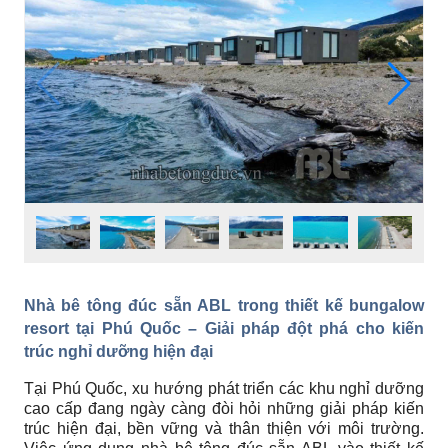
Nhà bê tông đúc sẵn ABL trong thiết kế bungalow
resort tại Phú Quốc – Giải pháp đột phá cho kiến
trúc nghỉ dưỡng hiện đại
Tại Phú Quốc, xu hướng phát triển các khu nghỉ dưỡng
cao cấp đang ngày càng đòi hỏi những giải pháp kiến
trúc hiện đại, bền vững và thân thiện với môi trường.